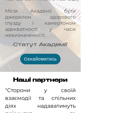
Місія Академії бути
джерелом здорового
глузду і камертоном
адекватності у часи
невизначеності.
Статут Академії
Ознайомитись
Наші партнери
"Сторони у своїй
взаємодії та спільних
діях надаватимуть