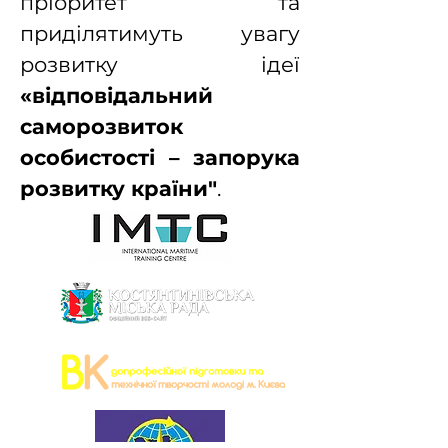
пріоритет та
приділятимуть увагу
розвитку ідеї
«відповідальний
саморозвиток
особистості – запорука
розвитку країни"
.